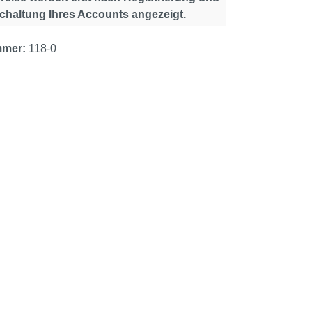
schaltung Ihres Accounts angezeigt.
mmer:
118-0