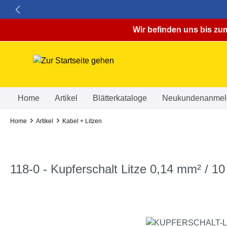
springen
Zur Hauptnavigation springen
Wir befinden uns bis zum
Home
Artikel
Blätterkataloge
Neukundenanmel
Home
Artikel
Kabel + Litzen
118-0 - Kupferschalt Litze 0,14 mm² / 10 
Bildergalerie überspringen