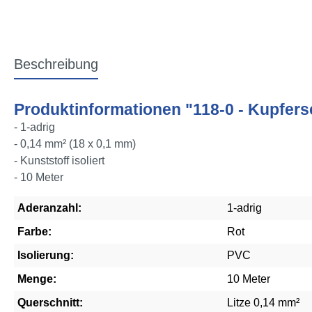
Beschreibung
Produktinformationen "118-0 - Kupfersch
- 1-adrig
- 0,14 mm² (18 x 0,1 mm)
- Kunststoff isoliert
- 10 Meter
Aderanzahl:
1-adrig
Farbe:
Rot
Isolierung:
PVC
Menge:
10 Meter
Querschnitt:
Litze 0,14 mm²