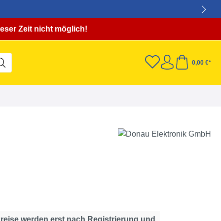
eser Zeit nicht möglich!
0,00 €*
Preise werden erst nach Registrierung und