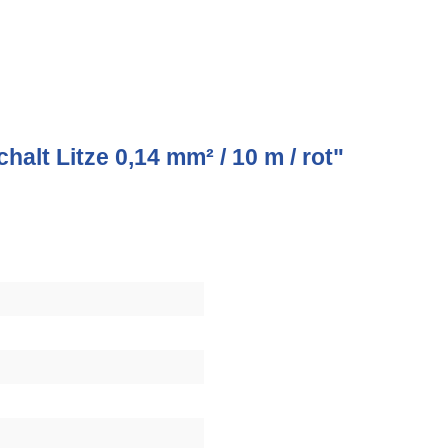
alt Litze 0,14 mm² / 10 m / rot"