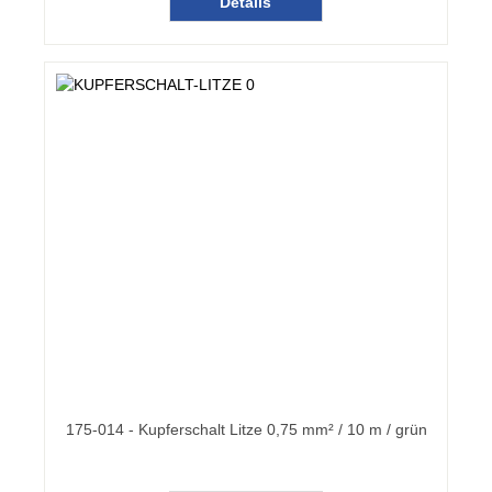
Details
175-014 - Kupferschalt Litze 0,75 mm² / 10 m / grün