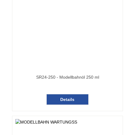
SR24-250 - Modellbahnöl 250 ml
Details