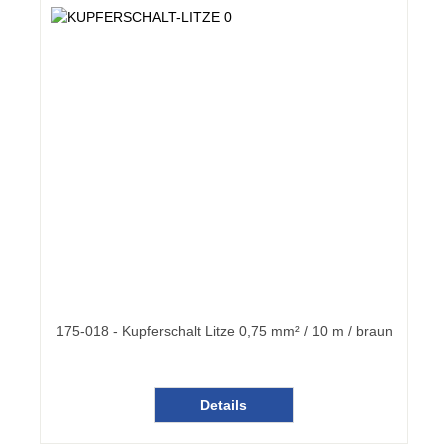
175-018 - Kupferschalt Litze 0,75 mm² / 10 m / braun
Details