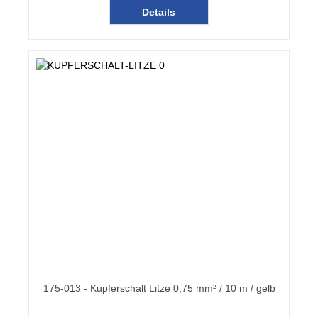
Details
175-013 - Kupferschalt Litze 0,75 mm² / 10 m / gelb