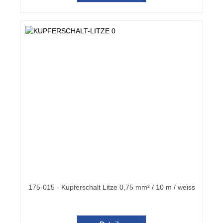
175-015 - Kupferschalt Litze 0,75 mm² / 10 m / weiss