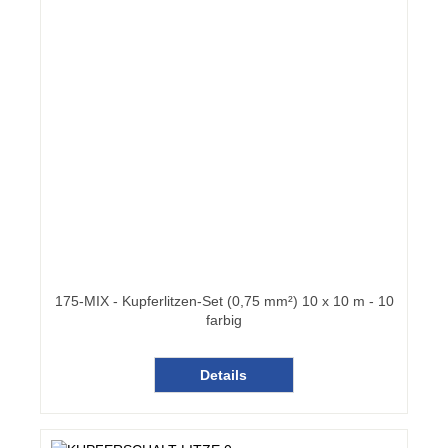
175-MIX - Kupferlitzen-Set (0,75 mm²) 10 x 10 m - 10
farbig
Details