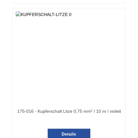
175-016 - Kupferschalt Litze 0,75 mm² / 10 m / violett
Details