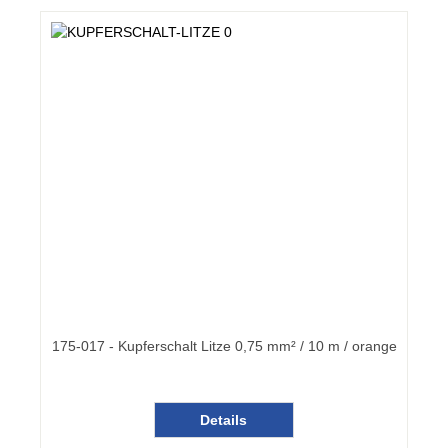
175-017 - Kupferschalt Litze 0,75 mm² / 10 m / orange
Details