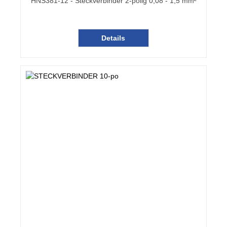
HNS381-12 - Steckverbinder 2-polig 0,08 - 1,5 mm²
Details