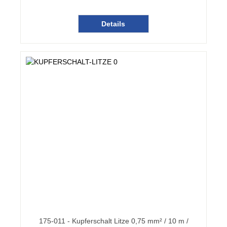
Details
175-011 - Kupferschalt Litze 0,75 mm² / 10 m /