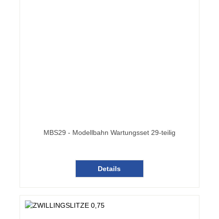
MBS29 - Modellbahn Wartungsset 29-teilig
Details