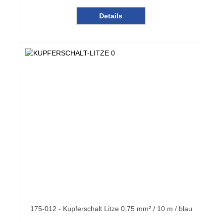
Details
175-012 - Kupferschalt Litze 0,75 mm² / 10 m / blau