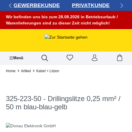
GEWERBEKUNDE
PRIVATKUNDE
alt springen
Wir befinden uns bis zum 28.08.2026 in Betriebsurlaub /
Warenlieferungen sind zu dieser Zeit nicht möglich!
Menü
Home
Artikel
Kabel + Litzen
325-223-50 - Drillingslitze 0,25 mm² /
50 m blau-blau-gelb