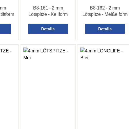
 mm
B8-161 - 2 mm
B8-162 - 2 mm
tiftform
Lötspitze - Keilform
Lötspitze - Meißelform
Details
Details