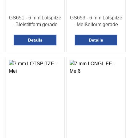
e
GS651 - 6 mm Lötspitze
GS653 - 6 mm Lötspitze
- Bleistiftform gerade
- Meißelform gerade
Details
Details