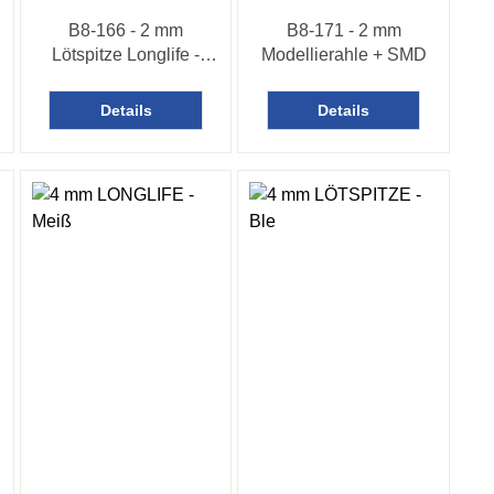
B8-166 - 2 mm
B8-171 - 2 mm
Lötspitze Longlife -
Modellierahle + SMD
Bleistiftform
Details
Details