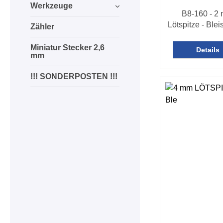
Werkzeuge
B8-160 - 2
Lötspitze - Bleis
Zähler
Miniatur Stecker 2,6
Details
mm
!!! SONDERPOSTEN !!!