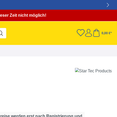
eser Zeit nicht möglich!
0,00 €*
Preise werden erst nach Registrierung und