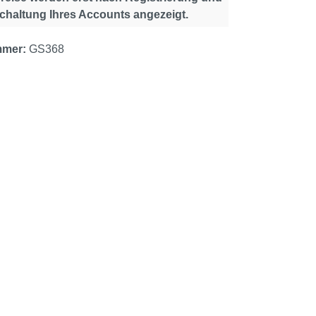
schaltung Ihres Accounts angezeigt.
mmer:
GS368