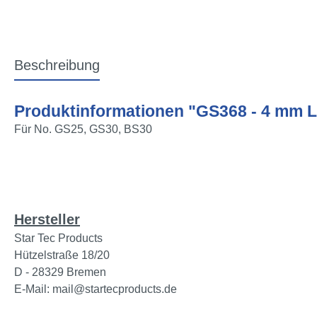
Beschreibung
Produktinformationen "GS368 - 4 mm Lö
Für No. GS25, GS30, BS30
Hersteller
Star Tec Products
Hützelstraße 18/20
D - 28329 Bremen
E-Mail: mail@startecproducts.de