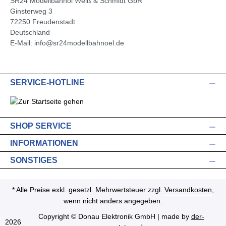
SR24 Modellbahnöl Weiß & Schmidt GbR
Ginsterweg 3
72250 Freudenstadt
Deutschland
E-Mail: info@sr24modellbahnoel.de
SERVICE-HOTLINE
SHOP SERVICE
INFORMATIONEN
SONSTIGES
* Alle Preise exkl. gesetzl. Mehrwertsteuer zzgl.
Versandkosten
,
wenn nicht anders angegeben.
Copyright © Donau Elektronik GmbH | made by
der-
2026