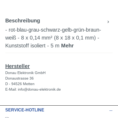
Beschreibung
- rot-blau-grau-schwarz-gelb-grün-braun-
weiß - 8 x 0,14 mm² (8 x 18 x 0,1 mm) -
Kunststoff isoliert - 5 m
Mehr
Hersteller
Donau Elektronik GmbH
Donaustrasse 36
D - 94526 Metten
E-Mail: info@donau-elektronik.de
SERVICE-HOTLINE