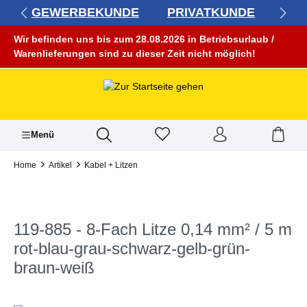
GEWERBEKUNDE
PRIVATKUNDE
alt springen
Wir befinden uns bis zum 28.08.2026 in Betriebsurlaub /
Warenlieferungen sind zu dieser Zeit nicht möglich!
Menü
Home
Artikel
Kabel + Litzen
119-885 - 8-Fach Litze 0,14 mm² / 5 m
rot-blau-grau-schwarz-gelb-grün-
braun-weiß