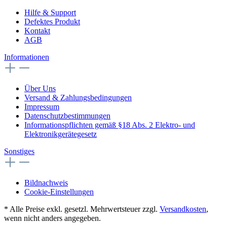
Hilfe & Support
Defektes Produkt
Kontakt
AGB
Informationen
Über Uns
Versand & Zahlungsbedingungen
Impressum
Datenschutzbestimmungen
Informationspflichten gemäß §18 Abs. 2 Elektro- und
Elektronikgerätegesetz
Sonstiges
Bildnachweis
Cookie-Einstellungen
* Alle Preise exkl. gesetzl. Mehrwertsteuer zzgl.
Versandkosten
,
wenn nicht anders angegeben.