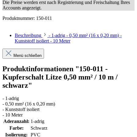
Die Preise werden erst nach Registrierung und Freischaltung Ihres
Accounts angezeigt.
Produktnummer:
150-011
Beschreibung
- 1-adrig - 0,50 mm² (16 x 0,20 mm) -
Kunststoff isoliert - 10 Meter
Menü schließen
Produktinformationen "150-011 -
Kupferschalt Litze 0,50 mm² / 10 m /
schwarz"
- 1-adrig
- 0,50 mm² (16 x 0,20 mm)
- Kunststoff isoliert
- 10 Meter
Aderanzahl:
1-adrig
Farbe:
Schwarz
Isolierung:
PVC