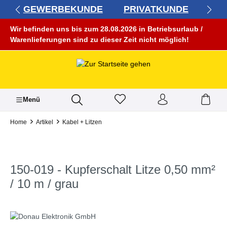
GEWERBEKUNDE
PRIVATKUNDE
alt springen
Wir befinden uns bis zum 28.08.2026 in Betriebsurlaub /
Warenlieferungen sind zu dieser Zeit nicht möglich!
Menü
Home
Artikel
Kabel + Litzen
150-019 - Kupferschalt Litze 0,50 mm²
/ 10 m / grau