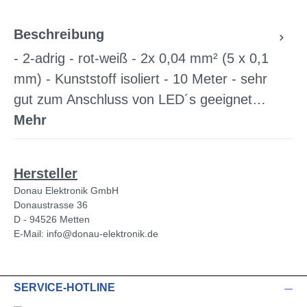
Beschreibung
- 2-adrig - rot-weiß - 2x 0,04 mm² (5 x 0,1
mm) - Kunststoff isoliert - 10 Meter - sehr
gut zum Anschluss von LED´s geeignet…
Mehr
Hersteller
Donau Elektronik GmbH
Donaustrasse 36
D - 94526 Metten
E-Mail: info@donau-elektronik.de
SERVICE-HOTLINE