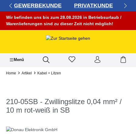
GEWERBEKUNDE
PRIVATKUNDE
alt springen
Wir befinden uns bis zum 28.08.2026 in Betriebsurlaub /
Warenlieferungen sind zu dieser Zeit nicht möglich!
Menü
Home
Artikel
Kabel + Litzen
210-05SB - Zwillingslitze 0,04 mm² /
10 m rot-weiß in SB