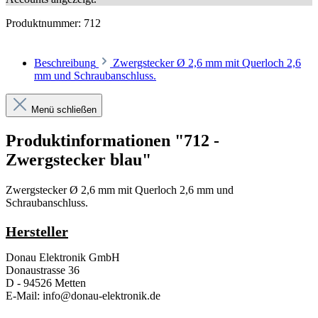
Produktnummer:
712
Beschreibung
Zwergstecker Ø 2,6 mm mit Querloch 2,6
mm und Schraubanschluss.
Menü schließen
Produktinformationen "712 -
Zwergstecker blau"
Zwergstecker Ø 2,6 mm mit Querloch 2,6 mm und
Schraubanschluss.
Hersteller
Donau Elektronik GmbH
Donaustrasse 36
D - 94526 Metten
E-Mail: info@donau-elektronik.de