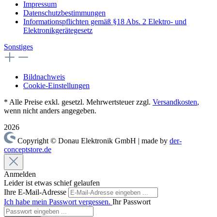
Impressum
Datenschutzbestimmungen
Informationspflichten gemäß §18 Abs. 2 Elektro- und
Elektronikgerätegesetz
Sonstiges
Bildnachweis
Cookie-Einstellungen
* Alle Preise exkl. gesetzl. Mehrwertsteuer zzgl.
Versandkosten
,
wenn nicht anders angegeben.
2026
Copyright © Donau Elektronik GmbH | made by
der-
conceptstore.de
Anmelden
Leider ist etwas schief gelaufen
Ihre E-Mail-Adresse
Ich habe mein Passwort vergessen.
Ihr Passwort