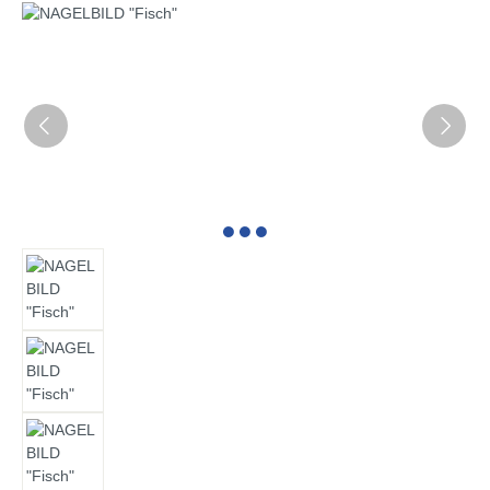
Bildergalerie überspringen