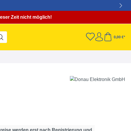
eser Zeit nicht möglich!
0,00 €*
Preise werden erst nach Registrierung und