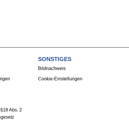
SONSTIGES
Bildnachweis
ungen
Cookie-Einstellungen
 §18 Abs. 2
egesetz