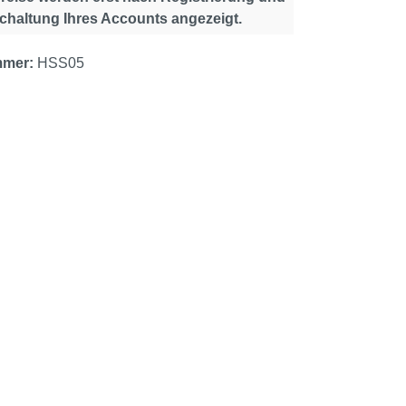
schaltung Ihres Accounts angezeigt.
mmer:
HSS05