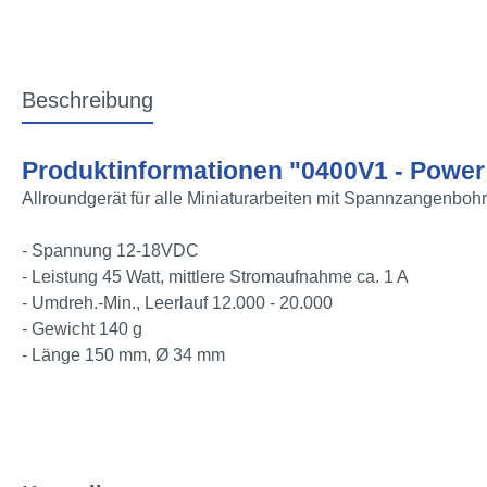
Beschreibung
Produktinformationen "0400V1 - Power
Allroundgerät für alle Miniaturarbeiten mit Spannzangenboh
- Spannung 12-18VDC
- Leistung 45 Watt, mittlere Stromaufnahme ca. 1 A
- Umdreh.-Min., Leerlauf 12.000 - 20.000
- Gewicht 140 g
- Länge 150 mm, Ø 34 mm