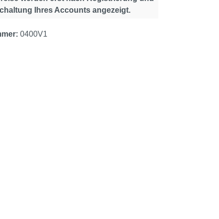
schaltung Ihres Accounts angezeigt.
mmer:
0400V1