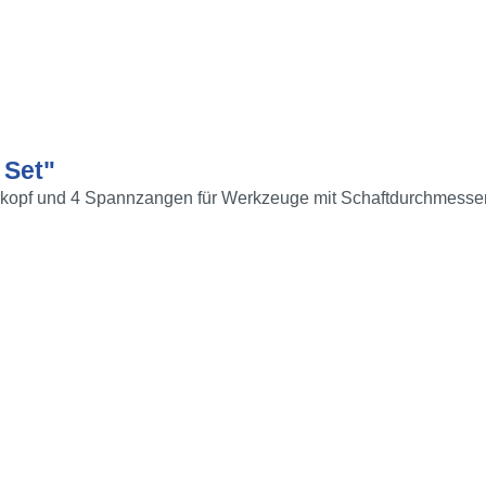
 Set"
rkopf und 4 Spannzangen für Werkzeuge mit Schaftdurchmesser vo