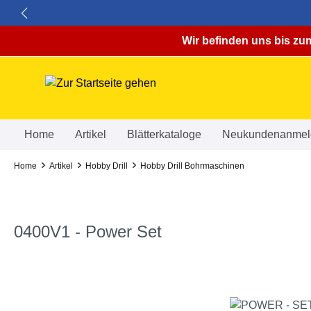
springen
Zur Hauptnavigation springen
Wir befinden uns bis zum
Home
Artikel
Blätterkataloge
Neukundenanmel
Home
Artikel
Hobby Drill
Hobby Drill Bohrmaschinen
0400V1 - Power Set
Bildergalerie überspringen