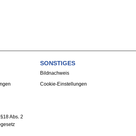
SONSTIGES
Bildnachweis
ungen
Cookie-Einstellungen
 §18 Abs. 2
egesetz