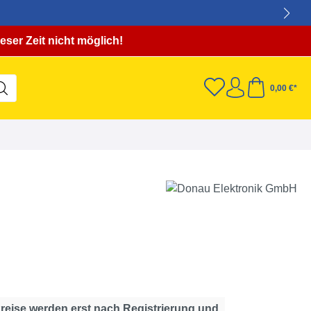
eser Zeit nicht möglich!
0,00 €*
Preise werden erst nach Registrierung und