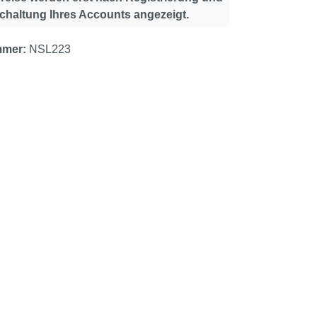
schaltung Ihres Accounts angezeigt.
mmer:
NSL223