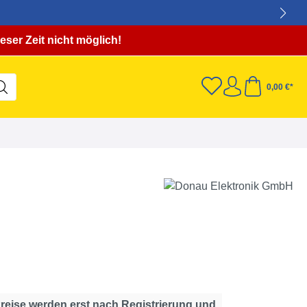
eser Zeit nicht möglich!
0,00 €*
Preise werden erst nach Registrierung und