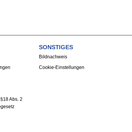
SONSTIGES
Bildnachweis
ungen
Cookie-Einstellungen
 §18 Abs. 2
egesetz