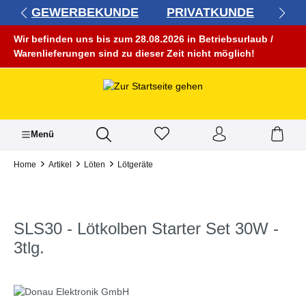
GEWERBEKUNDE
PRIVATKUNDE
alt springen
Wir befinden uns bis zum 28.08.2026 in Betriebsurlaub /
Warenlieferungen sind zu dieser Zeit nicht möglich!
Menü
Home
Artikel
Löten
Lötgeräte
SLS30 - Lötkolben Starter Set 30W -
3tlg.