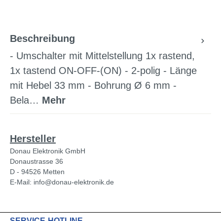
Beschreibung
- Umschalter mit Mittelstellung 1x rastend,
1x tastend ON-OFF-(ON) - 2-polig - Länge
mit Hebel 33 mm - Bohrung Ø 6 mm -
Bela…
Mehr
Hersteller
Donau Elektronik GmbH
Donaustrasse 36
D - 94526 Metten
E-Mail: info@donau-elektronik.de
SERVICE-HOTLINE