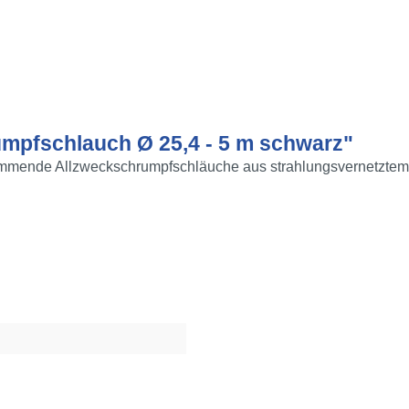
mpfschlauch Ø 25,4 - 5 m schwarz"
mmende Allzweckschrumpfschläuche aus strahlungsvernetztem 