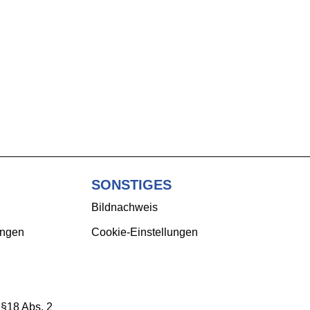
SONSTIGES
Bildnachweis
ungen
Cookie-Einstellungen
 §18 Abs. 2