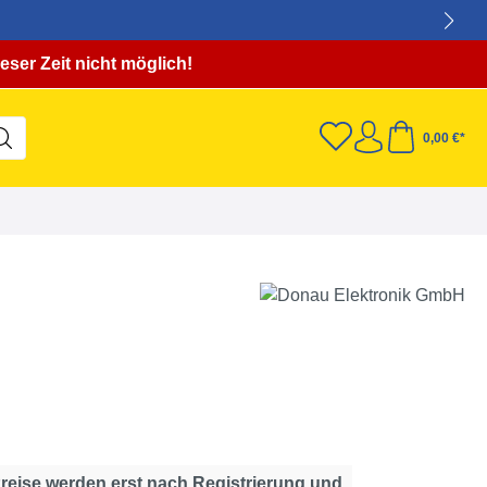
eser Zeit nicht möglich!
0,00 €*
Preise werden erst nach Registrierung und