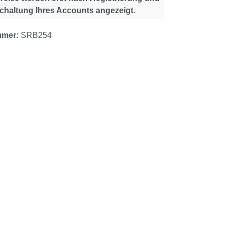
schaltung Ihres Accounts angezeigt.
mmer:
SRB254