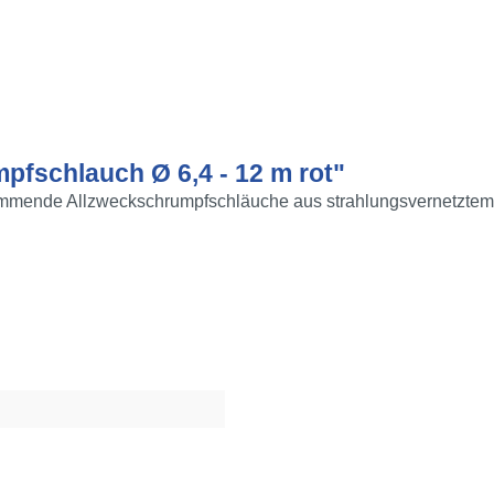
pfschlauch Ø 6,4 - 12 m rot"
mmende Allzweckschrumpfschläuche aus strahlungsvernetztem 