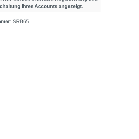
schaltung Ihres Accounts angezeigt.
mmer:
SRB65