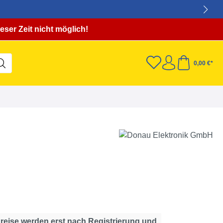
eser Zeit nicht möglich!
0,00 €*
Preise werden erst nach Registrierung und