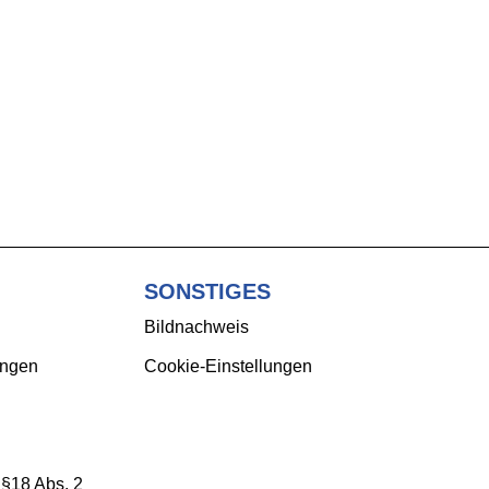
SONSTIGES
Bildnachweis
ungen
Cookie-Einstellungen
 §18 Abs. 2