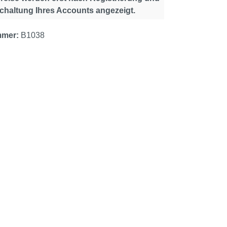
schaltung Ihres Accounts angezeigt.
mmer:
B1038