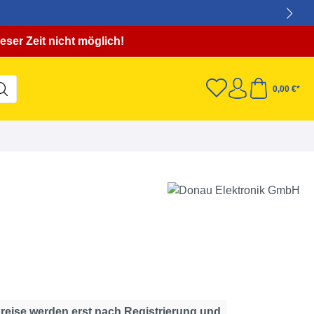
eser Zeit nicht möglich!
0,00 €*
Preise werden erst nach Registrierung und