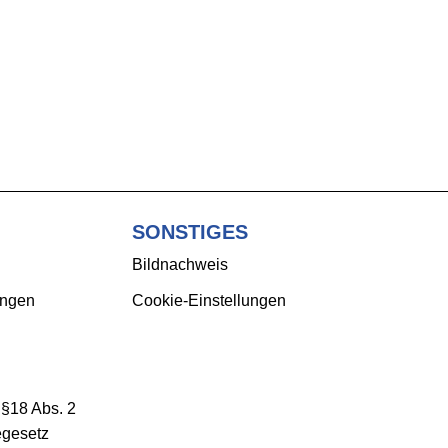
SONSTIGES
Bildnachweis
ungen
Cookie-Einstellungen
 §18 Abs. 2
egesetz