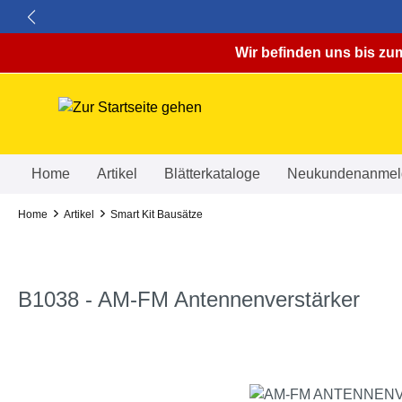
springen
Zur Hauptnavigation springen
Wir befinden uns bis zum
Home
Artikel
Blätterkataloge
Neukundenanmel
Home
Artikel
Smart Kit Bausätze
B1038 - AM-FM Antennenverstärker
Bildergalerie überspringen