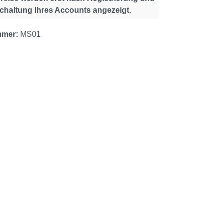
schaltung Ihres Accounts angezeigt.
mmer:
MS01