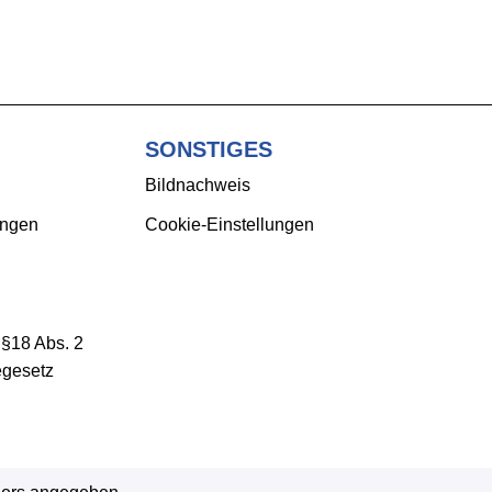
SONSTIGES
Bildnachweis
ungen
Cookie-Einstellungen
 §18 Abs. 2
egesetz