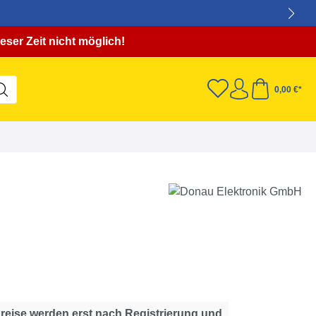
eser Zeit nicht möglich!
0,00 €*
Preise werden erst nach Registrierung und