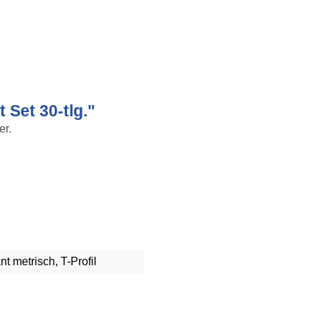
 Set 30-tlg."
er.
nt metrisch
, T-Profil