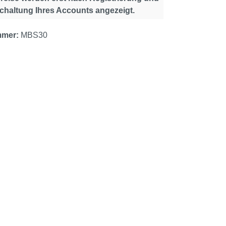
schaltung Ihres Accounts angezeigt.
mmer:
MBS30