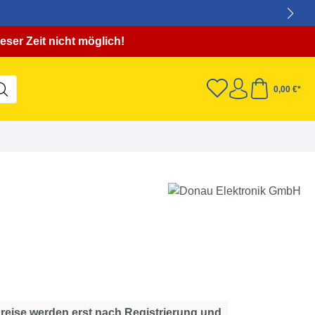
eser Zeit nicht möglich!
0,00 €*
Preise werden erst nach Registrierung und