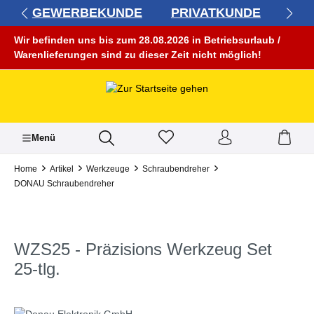
GEWERBEKUNDE
PRIVATKUNDE
alt springen
Wir befinden uns bis zum 28.08.2026 in Betriebsurlaub /
Warenlieferungen sind zu dieser Zeit nicht möglich!
Menü
Home
Artikel
Werkzeuge
Schraubendreher
DONAU Schraubendreher
WZS25 - Präzisions Werkzeug Set
25-tlg.